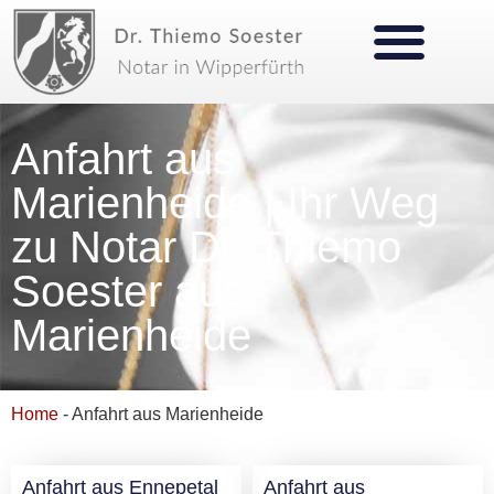
Anfahrt aus
Marienheide | Ihr Weg
zu Notar Dr. Thiemo
Soester aus
Marienheide
Home
-
Anfahrt aus Marienheide
Anfahrt aus Ennepetal
Anfahrt aus