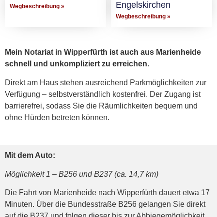
Engelskirchen
Wegbeschreibung »
Wegbeschreibung »
Mein Notariat in Wipperfürth ist auch aus Marienheide
schnell und unkompliziert zu erreichen.
Direkt am Haus stehen ausreichend Parkmöglichkeiten zur
Verfügung – selbstverständlich kostenfrei. Der Zugang ist
barrierefrei, sodass Sie die Räumlichkeiten bequem und
ohne Hürden betreten können.
Mit dem Auto:
Möglichkeit 1 – B256 und B237 (ca. 14,7 km)
Die Fahrt von Marienheide nach Wipperfürth dauert etwa 17
Minuten. Über die Bundesstraße B256 gelangen Sie direkt
auf die B237 und folgen dieser bis zur Abbiegemöglichkeit