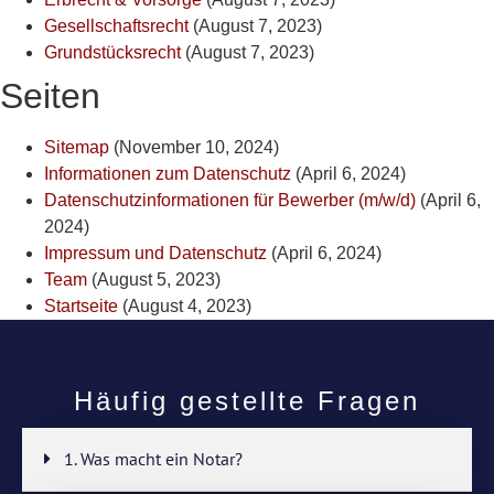
Gesellschaftsrecht
(August 7, 2023)
Grundstücksrecht
(August 7, 2023)
Seiten
Sitemap
(November 10, 2024)
Informationen zum Datenschutz
(April 6, 2024)
Datenschutzinformationen für Bewerber (m/w/d)
(April 6,
2024)
Impressum und Datenschutz
(April 6, 2024)
Team
(August 5, 2023)
Startseite
(August 4, 2023)
Häufig gestellte Fragen
1. Was macht ein Notar?